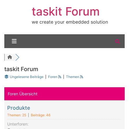
taskit Forum
we create your embedded solution
taskit Forum
Ungelesene Beiträge
|
Foren
|
Themen
Foren Übersicht
Produkte
Themen: 25
|
Beiträge: 46
Unterforen: