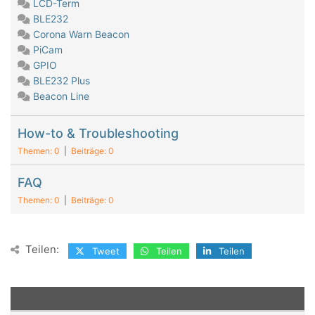
LCD-Term
BLE232
Corona Warn Beacon
PiCam
GPIO
BLE232 Plus
Beacon Line
How-to & Troubleshooting
Themen: 0
|
Beiträge: 0
FAQ
Themen: 0
|
Beiträge: 0
Teilen:
Tweet
Teilen
Teilen