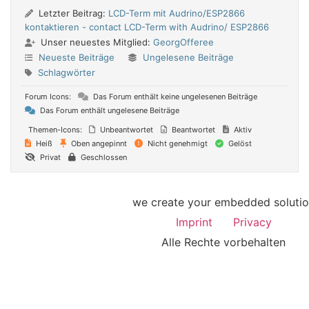
Letzter Beitrag:
LCD-Term mit Audrino/ESP2866
kontaktieren - contact LCD-Term with Audrino/ ESP2866
Unser neuestes Mitglied:
GeorgOfferee
Neueste Beiträge
Ungelesene Beiträge
Schlagwörter
Forum Icons:
Das Forum enthält keine ungelesenen Beiträge
Das Forum enthält ungelesene Beiträge
Themen-Icons:
Unbeantwortet
Beantwortet
Aktiv
Heiß
Oben angepinnt
Nicht genehmigt
Gelöst
Privat
Geschlossen
we create your embedded soluti
Imprint
Privacy
Alle Rechte vorbehalten