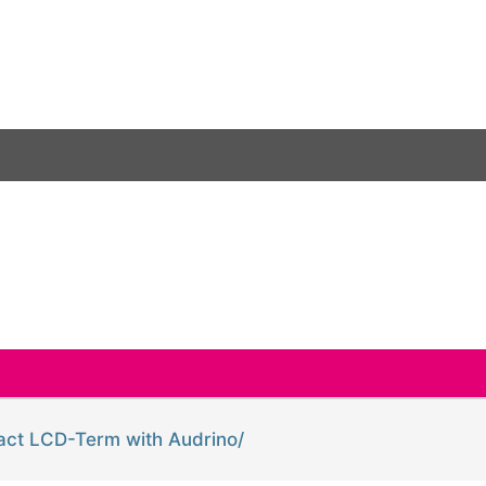
act LCD-Term with Audrino/