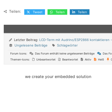
Teilen:
Tweet
Teilen
Teilen
Letzter Beitrag:
LCD-Term mit Audrino/ESP2866 kontaktieren 
Ungelesene Beiträge
Schlagwörter
Forum Icons:
Das Forum enthält keine ungelesenen Beiträge
Das For
Themen-Icons:
Unbeantwortet
Beantwortet
Aktiv
Heiß
O
we create your embedded solution