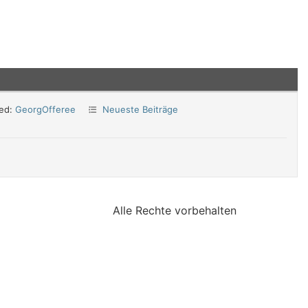
ied:
GeorgOfferee
Neueste Beiträge
Alle Rechte vorbehalten