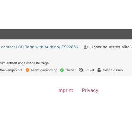
- contact LCD-Term with Audrino/ ESP2866
Unser neuestes Mitgl
um enthält ungelesene Beiträge
ben angepinnt
Nicht genehmigt
Gelöst
Privat
Geschlossen
Imprint
Privacy