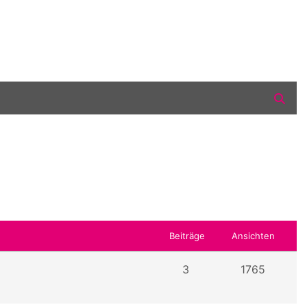
Beiträge
Ansichten
3
1765