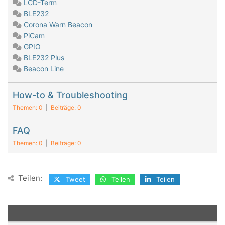
LCD-Term
BLE232
Corona Warn Beacon
PiCam
GPIO
BLE232 Plus
Beacon Line
How-to & Troubleshooting
Themen: 0
|
Beiträge: 0
FAQ
Themen: 0
|
Beiträge: 0
Teilen:
Tweet
Teilen
Teilen