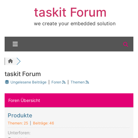
taskit Forum
we create your embedded solution
taskit Forum
Ungelesene Beiträge
|
Foren
|
Themen
Foren Übersicht
Produkte
Themen: 25
|
Beiträge: 46
Unterforen: