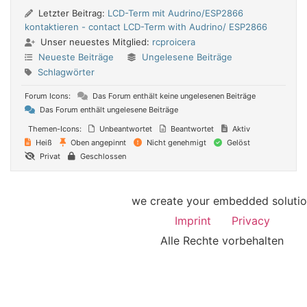
Letzter Beitrag:
LCD-Term mit Audrino/ESP2866
kontaktieren - contact LCD-Term with Audrino/ ESP2866
Unser neuestes Mitglied:
rcproicera
Neueste Beiträge
Ungelesene Beiträge
Schlagwörter
Forum Icons:
Das Forum enthält keine ungelesenen Beiträge
Das Forum enthält ungelesene Beiträge
Themen-Icons:
Unbeantwortet
Beantwortet
Aktiv
Heiß
Oben angepinnt
Nicht genehmigt
Gelöst
Privat
Geschlossen
we create your embedded soluti
Imprint
Privacy
Alle Rechte vorbehalten